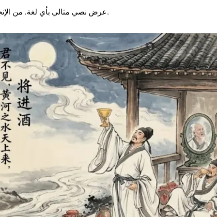
عرض نصي مثالي بأي لغة. من الإنجليزية إلى الأحرف الصينية: توقع طباعة واضحة ومقروءة على صورك.