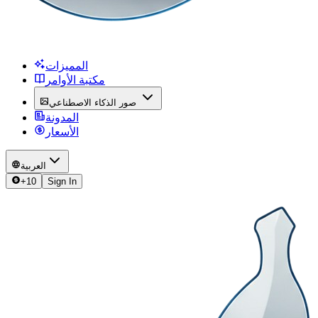
المميزات
مكتبة الأوامر
صور الذكاء الاصطناعي
المدونة
الأسعار
العربية
+
10
Sign In