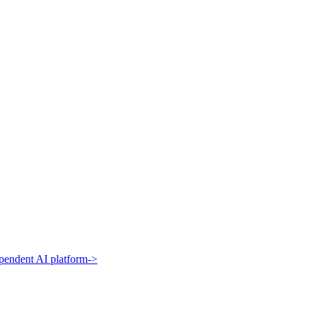
pendent AI platform
->