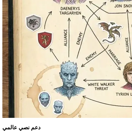
دعم نصي عالمي