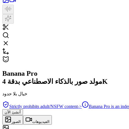
Banana Pro
مولد صور بالذكاء الاصطناعي بدقة 4K
خيال بلا حدود
Strictly prohibits adult/NSFW content
->
Banana Pro is an inde
أنشئ الآن
الفيديوهات
الصور