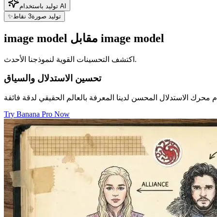
توليد باستخدام AI
توليد صورة
3
نقاط
✨
image model مقابل image model
اكتشف التحسينات القوية لنموذجنا الأحدث.
تحسين الاستدلال والسياق
Try Banana Pro Now