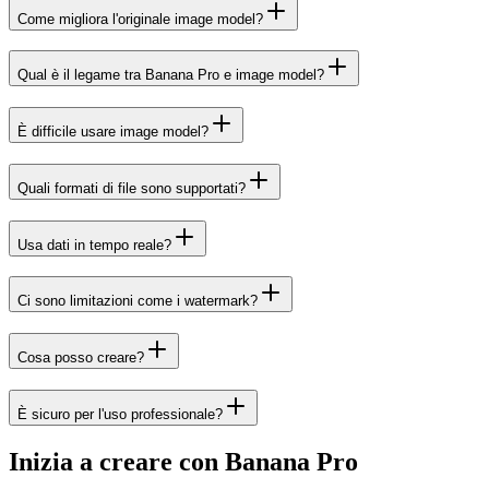
Come migliora l'originale image model?
Qual è il legame tra Banana Pro e image model?
È difficile usare image model?
Quali formati di file sono supportati?
Usa dati in tempo reale?
Ci sono limitazioni come i watermark?
Cosa posso creare?
È sicuro per l'uso professionale?
Inizia a creare con Banana Pro