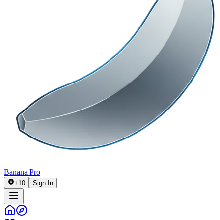
Banana Pro
+
10
Sign In