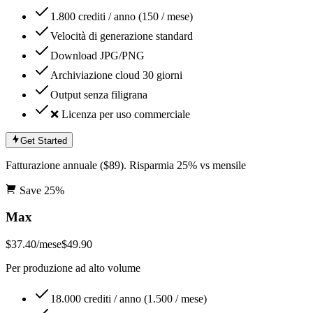
1.800 crediti / anno (150 / mese)
Velocità di generazione standard
Download JPG/PNG
Archiviazione cloud 30 giorni
Output senza filigrana
❌ Licenza per uso commerciale
Get Started
Fatturazione annuale ($89). Risparmia 25% vs mensile
Save
25
%
Max
$37.40
/mese
$49.90
Per produzione ad alto volume
18.000 crediti / anno (1.500 / mese)