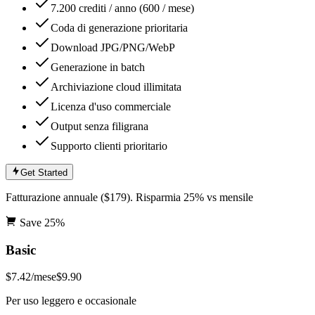
7.200 crediti / anno (600 / mese)
Coda di generazione prioritaria
Download JPG/PNG/WebP
Generazione in batch
Archiviazione cloud illimitata
Licenza d'uso commerciale
Output senza filigrana
Supporto clienti prioritario
Get Started
Fatturazione annuale ($179). Risparmia 25% vs mensile
Save
25
%
Basic
$7.42
/mese
$9.90
Per uso leggero e occasionale