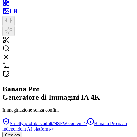
Banana Pro
Generatore di Immagini IA 4K
Immaginazione senza confini
Strictly prohibits adult/NSFW content
->
Banana Pro is an
independent AI platform
->
Crea ora