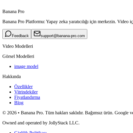
Banana Pro
Banana Pro Platformu: Yapay zeka yaratıcılığı için merkezin. Video içi
Feedback
support@banana-pro.com
Video Modelleri
Görsel Modelleri
image model
Hakkında
Özellikler
Vitrindekiler
Fiyatlandırma
Blog
© 2026 • Banana Pro. Tüm hakları saklıdır. Bağımsız ürün. Google veya
Owned and operated by
JollyStack LLC
.
Gizlilik Politikası