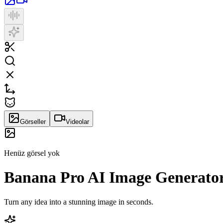
Görseller
Videolar
Henüz görsel yok
Banana Pro AI Image Generato
Turn any idea into a stunning image in seconds.